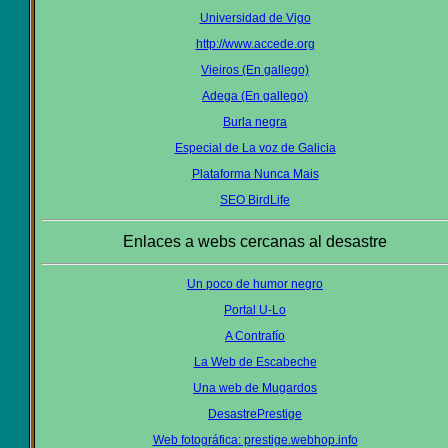
Universidad de Vigo
http://www.accede.org
Vieiros (En gallego)
Adega (En gallego)
Burla negra
Especial de La voz de Galicia
Plataforma Nunca Mais
SEO BirdLife
Enlaces a webs cercanas al desastre
Un poco de humor negro
Portal U-Lo
A Contrafío
La Web de Escabeche
Una web de Mugardos
DesastrePrestige
Web fotográfica: prestige.webhop.info