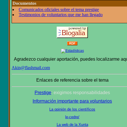
Documentos
Comunicados oficiales sobre el tema prestige
Testimonios de voluntarios que me han llegado
Agradezco cualquier aportación, puedes localizarme aqu
Akin@flashmail.com
Enlaces de referencia sobre el tema
Prestige
: exigimos responsabilidades
Información importante para voluntarios
La opinión de los científicos
le-cedre/
La web de la Xunta