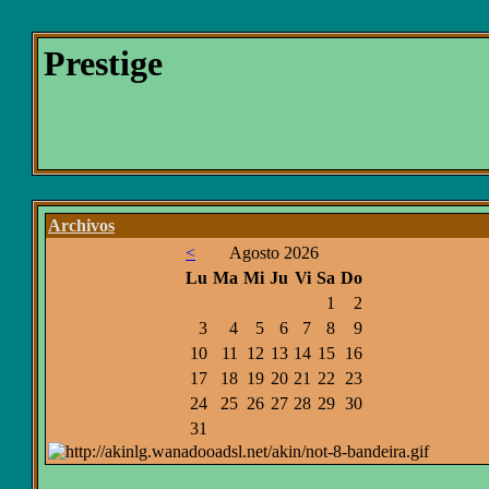
Prestige
Archivos
<
Agosto 2026
Lu
Ma
Mi
Ju
Vi
Sa
Do
1
2
3
4
5
6
7
8
9
10
11
12
13
14
15
16
17
18
19
20
21
22
23
24
25
26
27
28
29
30
31