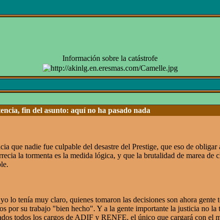
Información sobre la catástrofe
ntencia, fin del asunto: aquí no ha pasado nada
icia que nadie fue culpable del desastre del Prestige, que eso de obligar 
ecia la tormenta es la medida lógica, y que la brutalidad de marea de c
le.
yo lo tenía muy claro, quienes tomaron las decisiones son ahora gente 
s por su trabajo "bien hecho". Y a la gente importante la justicia no la t
ados todos los cargos de ADIF y RENFE, el único que cargará con el m