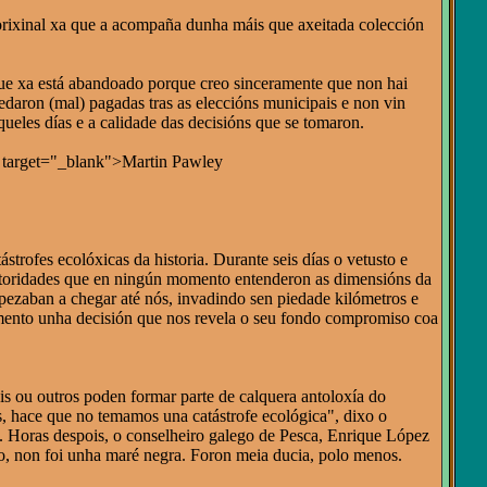
orixinal xa que a acompaña dunha máis que axeitada colección
ue xa está abandoado porque creo sinceramente que non hai
uedaron (mal) pagadas tras as eleccións municipais e non vin
ueles días e a calidade das decisións que se tomaron.
m" target="_blank">Martin Pawley
rofes ecolóxicas da historia. Durante seis días o vetusto e
autoridades que en ningún momento entenderon as dimensións da
mpezaban a chegar até nós, invadindo sen piedade kilómetros e
momento unha decisión que nos revela o seu fondo compromiso coa
is ou outros poden formar parte de calquera antoloxía do
as, hace que no temamos una catástrofe ecológica", dixo o
us. Horas despois, o conselheiro galego de Pesca, Enrique López
to, non foi unha maré negra. Foron meia ducia, polo menos.