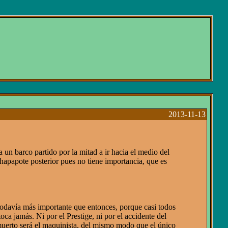
2013-11-13
a un barco partido por la mitad a ir hacia el medio del
hapapote posterior pues no tiene importancia, que es
todavía más importante que entonces, porque casi todos
oca jamás. Ni por el Prestige, ni por el accidente del
uerto será el maquinista, del mismo modo que el único